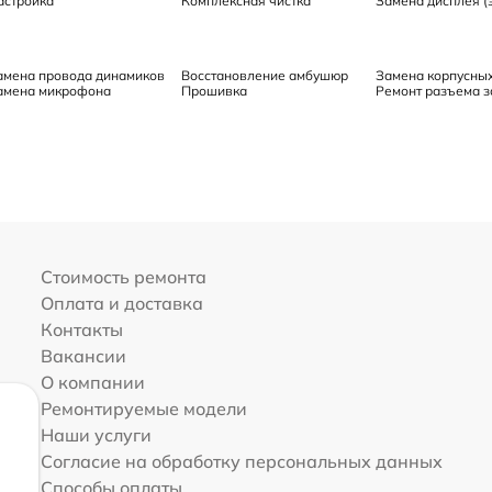
астройка
Комплексная чистка
Замена дисплея (
амена провода динамиков
Восстановление амбушюр
Замена корпусны
амена микрофона
Прошивка
Ремонт разъема з
Стоимость ремонта
Оплата и доставка
Контакты
Вакансии
О компании
Ремонтируемые модели
Наши услуги
Согласие на обработку персональных данных
Способы оплаты