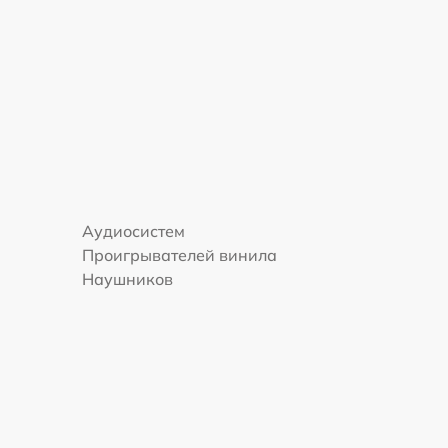
Аудиосистем
Проигрывателей винила
м
Наушников