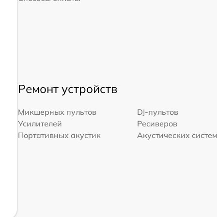
Ремонт устройств
Микшерных пультов
DJ-пультов
Усилителей
Ресиверов
Портативных акустик
Акустических систе