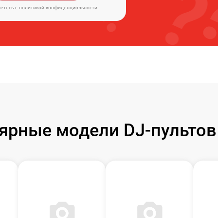
аетесь c
политикой конфиденциальности
ярные модели DJ-пультов