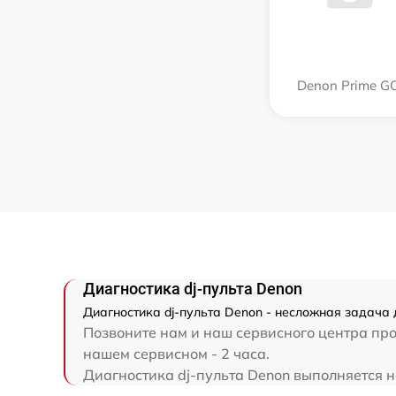
Denon Prime G
Диагностика dj-пульта Denon
Диагностика dj-пульта Denon - несложная задача 
Позвоните нам и наш сервисного центра про
нашем сервисном - 2 часа.
Диагностика dj-пульта Denon выполняется на