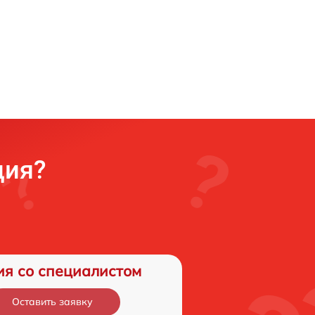
ция?
ия со специалистом
Оставить заявку