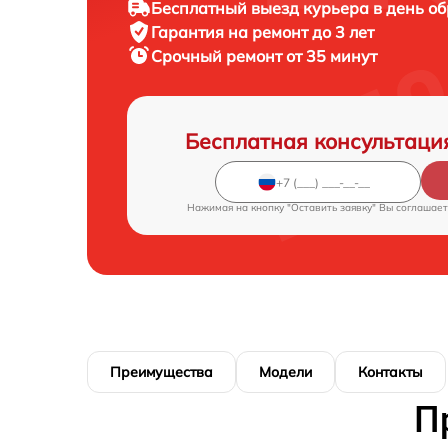
Бесплатный выезд курьера в день о
Гарантия на ремонт до 3 лет
Срочный ремонт от 35 минут
Бесплатная консультаци
Нажимая на кнопку "Оставить заявку" Вы соглашает
Преимущества
Модели
Контакты
П