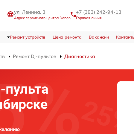
ул. Ленина, 3
+7 (383) 242-94-13
Адрес сервисного центра Denon
Горячая линия
Ремонт устройств
Цена ремонта
Вакансии
Контакт
тв
Ремонт DJ-пультов
Диагностика
j-пульта
ибирске
 желанию