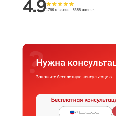
4.9
1799 отзывов
5358 оценок
Нужна консульта
Закажите бесплатную консультацию
Бесплатная консультац