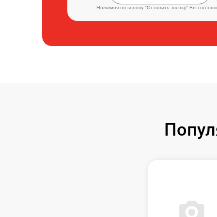
Нажимая на кнопку "Оставить заявку" Вы соглаш
Попул