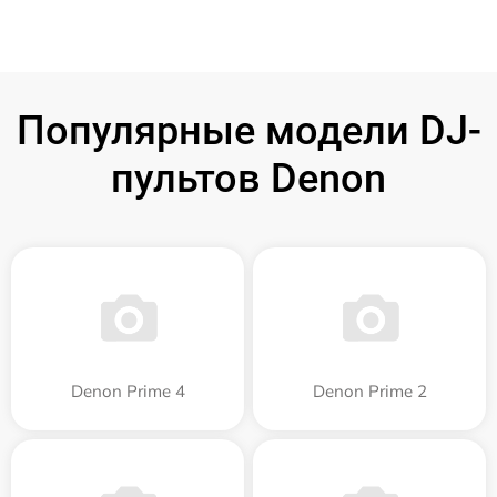
Популярные модели DJ-
пультов Denon
Denon Prime 4
Denon Prime 2