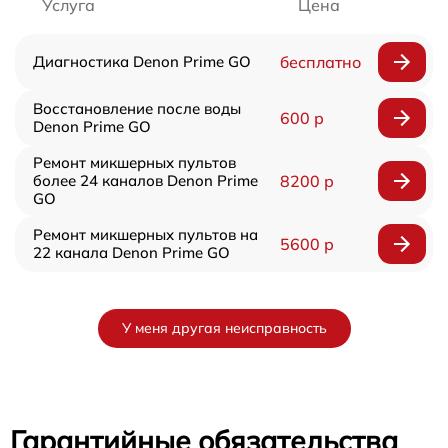
Услуга
Цена
Диагностика Denon Prime GO
бесплатно
Восстановление после воды
600 р
Denon Prime GO
Ремонт микшерных пультов
более 24 каналов Denon Prime
8200 р
GO
Ремонт микшерных пультов на
5600 р
22 канала Denon Prime GO
У меня другая неисправность
Гарантийные обязательства