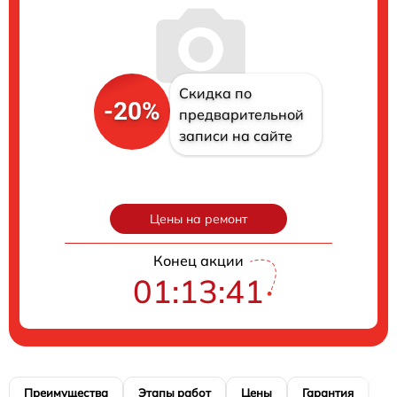
Скидка по
-20%
предварительной
записи на сайте
Цены на ремонт
Конец акции
01:13:40
Преимущества
Этапы работ
Цены
Гарантия
М