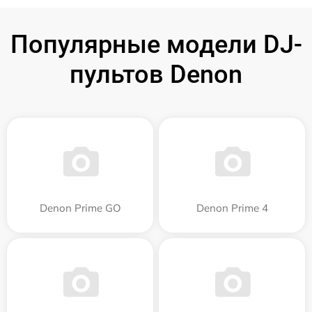
Популярные модели DJ-
пультов Denon
Denon Prime GO
Denon Prime 4