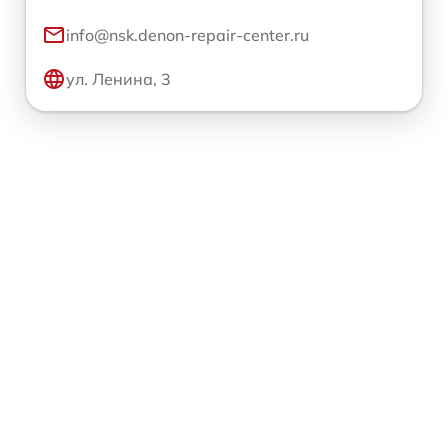
info@nsk.denon-repair-center.ru
ул. Ленина, 3