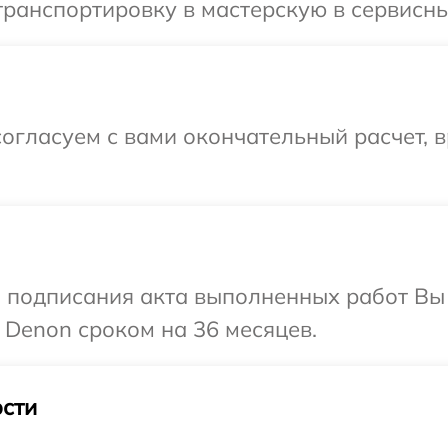
ранспортировку в мастерскую в сервисны
огласуем с вами окончательный расчет, в
и подписания акта выполненных работ В
 Denon сроком на 36 месяцев.
сти