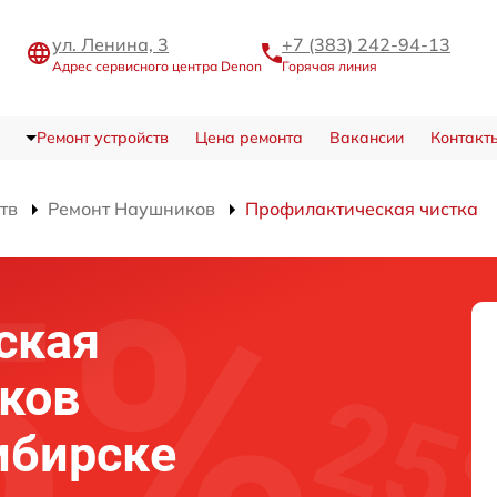
ул. Ленина, 3
+7 (383) 242-94-13
Адрес сервисного центра Denon
Горячая линия
Ремонт устройств
Цена ремонта
Вакансии
Контакт
тв
Ремонт Наушников
Профилактическая чистка
ская
ков
ибирске