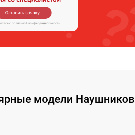
Оставить заявку
аетесь c
политикой конфиденциальности
ярные модели Наушников