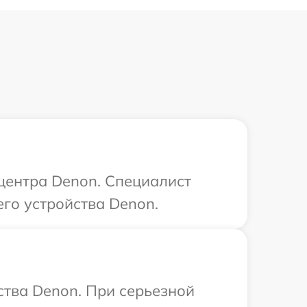
 центра Denon. Специалист
го устройства Denon.
ства Denon. При серьезной