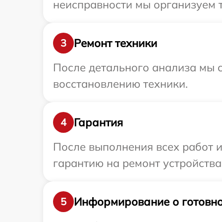
неисправности мы организуем т
Ремонт техники
3
После детального анализа мы с
восстановлению техники.
Гарантия
4
После выполнения всех работ 
гарантию на ремонт устройства
Информирование о готовно
5