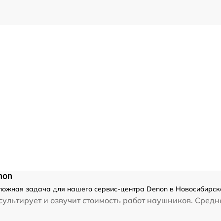
non
ожная задача для нашего сервис-центра Denon в Новосибирске
ультирует и озвучит стоимость работ наушников. Средн