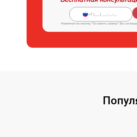
Нажимая на кнопку "Оставить заявку" Вы соглаш
Попул