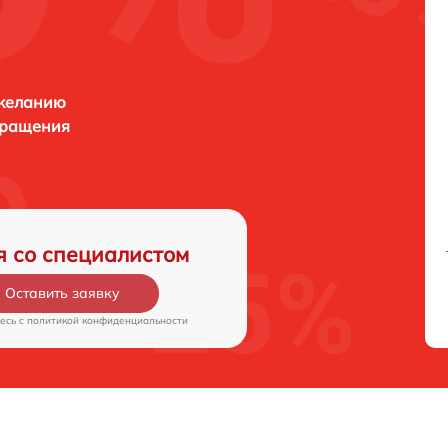
 желанию
бращения
я со специалистом
Оставить заявку
есь c
политикой конфиденциальности